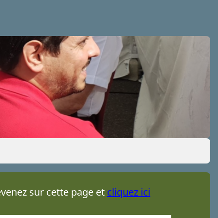
evenez sur cette page et
cliquez ici