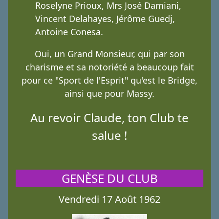
Roselyne Prioux, Mrs José Damiani,
Vincent Delahayes, Jérôme Guedj,
Antoine Conesa.
Oui, un Grand Monsieur, qui par son
charisme et sa notoriété a beaucoup fait
pour ce "Sport de l'Esprit" qu'est le Bridge,
ainsi que pour Massy.
Au revoir Claude, ton Club te
salue !
GENÈSE DU CLUB
Vendredi 17 Août 1962